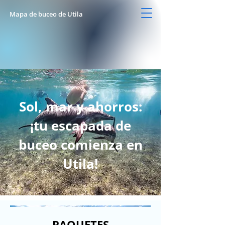
Mapa de buceo de Utila
Sol, mar y ahorros:
¡tu escapada de
buceo comienza en
Utila!
PAQUETES