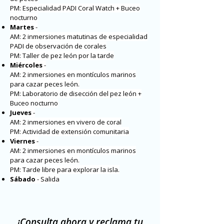
PM: Especialidad PADI Coral Watch + Buceo
nocturno
Martes
-
AM: 2 inmersiones matutinas de especialidad
PADI de observación de corales
PM: Taller de pez león por la tarde
Miércoles
-
AM: 2 inmersiones en montículos marinos
para cazar peces león.
PM: Laboratorio de disección del pez león +
Buceo nocturno
Jueves
-
AM: 2 inmersiones en vivero de coral
PM: Actividad de extensión comunitaria
Viernes
-
AM: 2 inmersiones en montículos marinos
para cazar peces león.
PM: Tarde libre para explorar la isla.
Sábado
- Salida
¡Consulta ahora y reclama tu