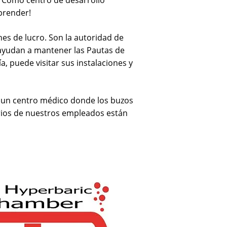
o. Como centro de desarrollo
aprender!
nes de lucro. Son la autoridad de
n ayudan a mantener las Pautas de
, puede visitar sus instalaciones y
n un centro médico donde los buzos
arios de nuestros empleados están