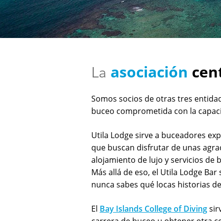
asociación
cen
La
Somos socios de otras tres entida
buceo comprometida con la capacitac
Utila Lodge sirve a buceadores e
que buscan disfrutar de unas agra
alojamiento de lujo y servicios de
Más allá de eso, el Utila Lodge Ba
nunca sabes qué locas historias d
El
Bay Islands College of Diving
sir