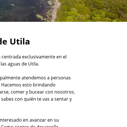
e Utila
 centrada exclusivamente en el
las aguas de Utila.
cipalmente atendemos a personas
l. Hacemos esto brindando
darse, comer y bucear con nosotros.
 sabes con quién te vas a sentar y
interesado en avanzar en su