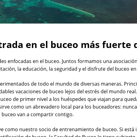
trada en el buceo más fuerte d
des enfocadas en el buceo. Juntos formamos una asociación
ión, la educación, la seguridad y el disfrute del buceo en 
xperimentados de todo el mundo de diversas maneras. Prin
dables vacaciones de buceo lejos del estrés del mundo rea
 buceo de primer nivel a los huéspedes que viajan para que
r sirve como un abrevadero local para los buceadores: nunca
e buceo van a compartir contigo.
ve como nuestro socio de entrenamiento de buceo. Si está 