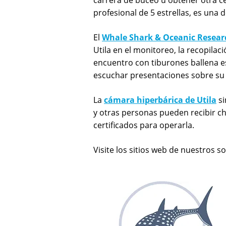
carrera de buceo u obtener otra ce
profesional de 5 estrellas, es una 
El
Whale Shark & Oceanic Resear
Utila en el monitoreo, la recopila
encuentro con tiburones ballena es
escuchar presentaciones sobre su t
La
cámara hiperbárica de Utila
s
y otras personas pueden recibir c
certificados para operarla.
Visite los sitios web de nuestros 