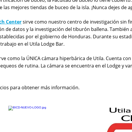
rtificación de buceo, la Facultad de Buceo lo tiene cubiert
de las mejores tiendas de buceo de la isla. ¡Nunca dejes de 
ch Center
sirve como nuestro centro de investigación sin fi
ción de datos y la investigación del tiburón ballena. Tambié
tablecidas por el gobierno de Honduras. Durante su estadía
rabajo en el Utila Lodge Bar.
irve como la ÚNICA cámara hiperbárica de Utila. Cuenta co
hequeos de rutina. La cámara se encuentra en el Lodge y v
socios para obtener más información.